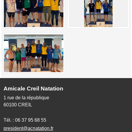
Amicale Creil Natation
1 rue de la république
60100
CREIL
Tél. :
06 37 95 68 55
president@acnatation.fr