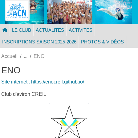
Panneau de gestion des cookies
LE CLUB
ACTUALITES
ACTIVITES
INSCRIPTIONS SAISON 2025-2026
PHOTOS & VIDÉOS
Accueil
ENO
ENO
Site internet : https://enocreil.github.io/
Club d'aviron CREIL