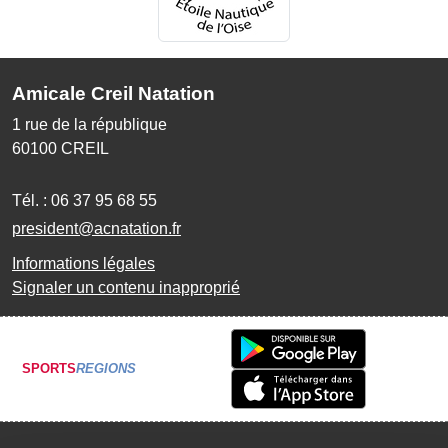
Amicale Creil Natation
1 rue de la république
60100
CREIL
Tél. :
06 37 95 68 55
president@acnatation.fr
Informations légales
Signaler un contenu inapproprié
SPORTS
REGIONS