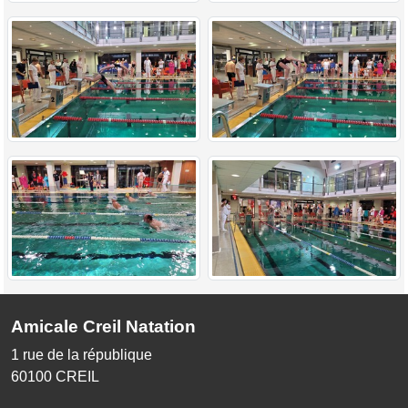
Amicale Creil Natation
1 rue de la république
60100
CREIL