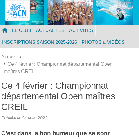
Panneau de gestion des cookies
LE CLUB
ACTUALITES
ACTIVITES
INSCRIPTIONS SAISON 2025-2026
PHOTOS & VIDÉOS
Accueil
Ce 4 février : Championnat départemental Open
maîtres CREIL
Ce 4 février : Championnat
départemental Open maîtres
CREIL
Publiée le
04 févr. 2023
C'est dans la bon humeur que se sont