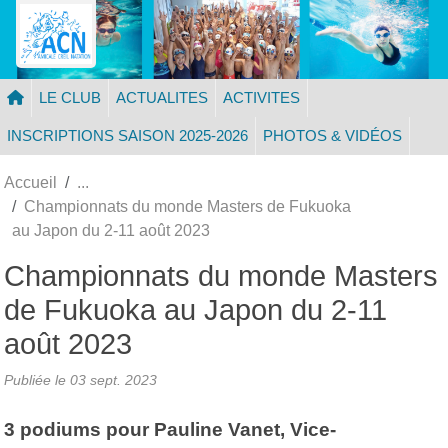
Panneau de gestion des cookies
LE CLUB
ACTUALITES
ACTIVITES
INSCRIPTIONS SAISON 2025-2026
PHOTOS & VIDÉOS
Accueil
Championnats du monde Masters de Fukuoka
au Japon du 2-11 août 2023
Championnats du monde Masters
de Fukuoka au Japon du 2-11
août 2023
Publiée le
03 sept. 2023
3 podiums pour Pauline Vanet, Vice-