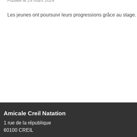
Publiée le
25 mars 2024
Les jeunes ont poursuivi leurs progressions grâce au stage.
Amicale Creil Natation
1 rue de la république
60100
CREIL