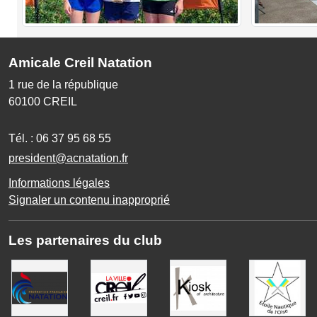
Amicale Creil Natation
1 rue de la république
60100
CREIL
Tél. :
06 37 95 68 55
president@acnatation.fr
Informations légales
Signaler un contenu inapproprié
Les partenaires du club