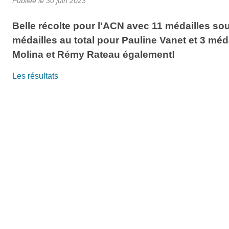
Publiée le
30 juin 2023
Belle récolte pour l'ACN avec 11 médailles sou
médailles au total pour Pauline Vanet et 3 mé
Molina et Rémy Rateau également!
Les résultats