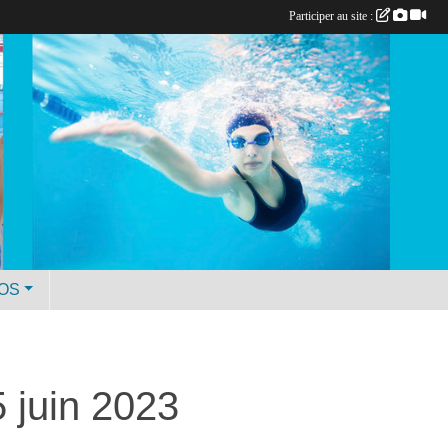
Participer au site :
ÉOS
 juin 2023