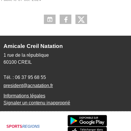
Amicale Creil Natation
1 rue de la république
60100
CREIL
Tél. :
06 37 95 68 55
president@acnatation.fr
Informations légales
Signaler un contenu inapproprié
SPORTS
REGIONS