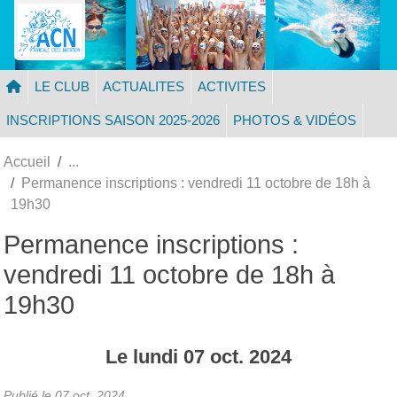
Panneau de gestion des cookies
LE CLUB
ACTUALITES
ACTIVITES
INSCRIPTIONS SAISON 2025-2026
PHOTOS & VIDÉOS
Accueil
Permanence inscriptions : vendredi 11 octobre de 18h à
19h30
Permanence inscriptions :
vendredi 11 octobre de 18h à
19h30
Le
lundi
07
oct.
2024
Publié le
07 oct. 2024