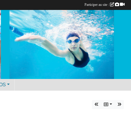
Participer au site :
ÉOS