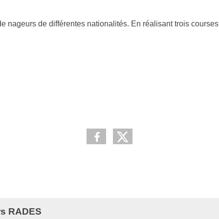
 nageurs de différentes nationalités. En réalisant trois courses
ers RADES