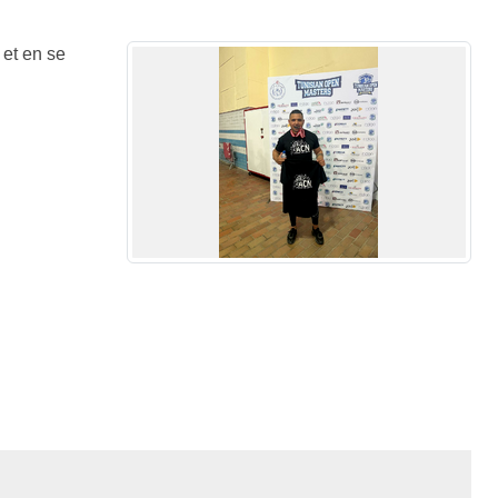
 et en se