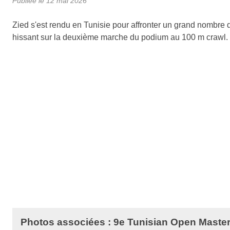
Publiée le
12 mai 2026
Zied s'est rendu en Tunisie pour affronter un grand nombre de
hissant sur la deuxième marche du podium au 100 m crawl.
Photos associées : 9e Tunisian Open Mast