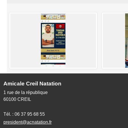
Amicale Creil Natation
1 rue de la république
60100
CREIL
Tél. :
06 37 95 68 55
president@acnatation.fr