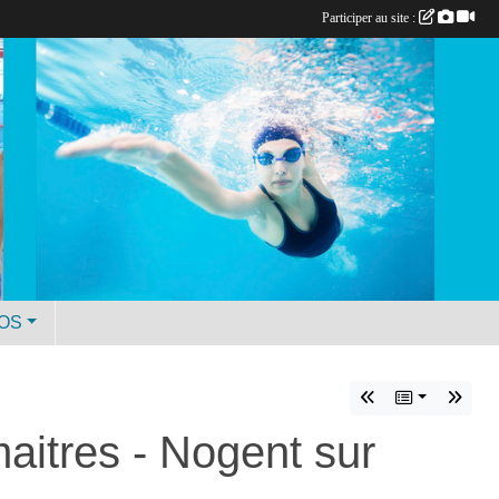
Participer au site :
ÉOS
aitres - Nogent sur