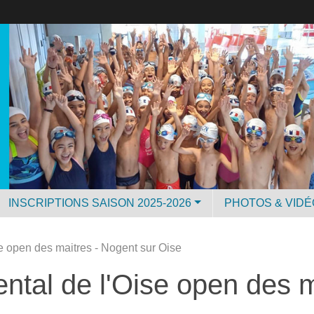
INSCRIPTIONS SAISON 2025-2026
PHOTOS & VID
 open des maitres - Nogent sur Oise
tal de l'Oise open des m